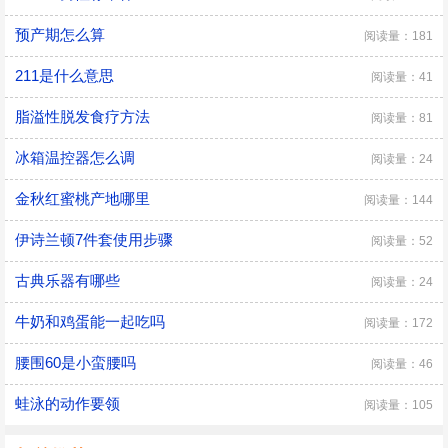
预产期怎么算
阅读量：181
211是什么意思
阅读量：41
脂溢性脱发食疗方法
阅读量：81
冰箱温控器怎么调
阅读量：24
金秋红蜜桃产地哪里
阅读量：144
伊诗兰顿7件套使用步骤
阅读量：52
古典乐器有哪些
阅读量：24
牛奶和鸡蛋能一起吃吗
阅读量：172
腰围60是小蛮腰吗
阅读量：46
蛙泳的动作要领
阅读量：105