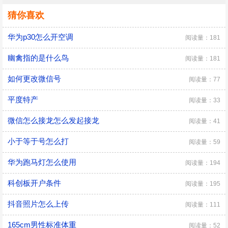
猜你喜欢
华为p30怎么开空调
阅读量：181
幽禽指的是什么鸟
阅读量：181
如何更改微信号
阅读量：77
平度特产
阅读量：33
微信怎么接龙怎么发起接龙
阅读量：41
小于等于号怎么打
阅读量：59
华为跑马灯怎么使用
阅读量：194
科创板开户条件
阅读量：195
抖音照片怎么上传
阅读量：111
165cm男性标准体重
阅读量：52