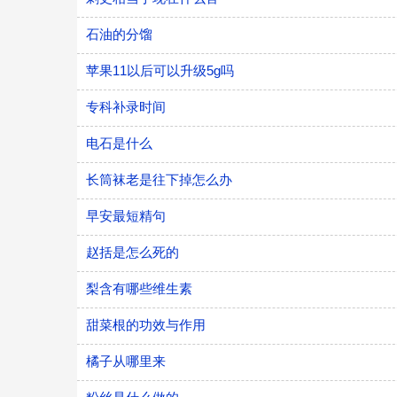
石油的分馏
苹果11以后可以升级5g吗
专科补录时间
电石是什么
长筒袜老是往下掉怎么办
早安最短精句
赵括是怎么死的
梨含有哪些维生素
甜菜根的功效与作用
橘子从哪里来