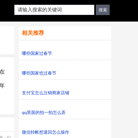
相关推荐
哪些国家过春节
在
哪些国家也过春节
年
支付宝怎么注销商家店铺
qq里面的拍一拍怎么弄
微信转帐想退回怎么操作
量：87