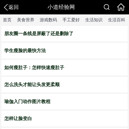
小道经验网
返回
首页
美食营养
游戏数码
手工爱好
生活知识
生活百科
朋友圈一条线是屏蔽了还是删除了
学生瘦脸的最快方法
如何瘦肚子：怎样快速瘦肚子
怎么洗头才能让头发更柔顺
瑜伽入门动作图片教程
怎样让脸变白