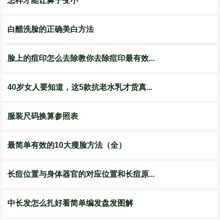
怎样才能让鼻子变小
白醋洗脸的正确美白方法
脸上的痘印怎么去除教你去除痘印最有效...
40岁女人要知道，这5款抗老水乳才货真...
服装尺码换算参照表
最简单有效的10大瘦脸方法（全）
长痘位置与身体器官的对应位置和长痘原...
中长发怎么扎好看简单编发盘发图解