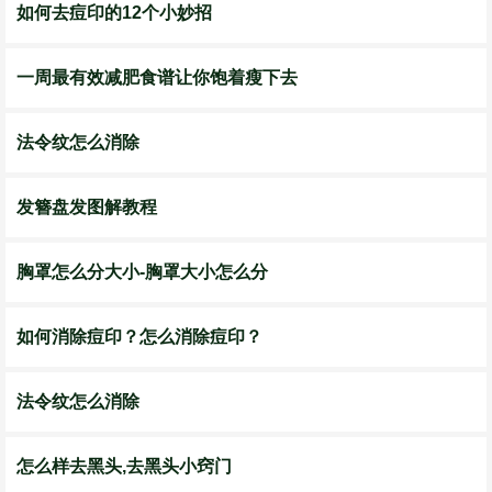
如何去痘印的12个小妙招
一周最有效减肥食谱让你饱着瘦下去
法令纹怎么消除
发簪盘发图解教程
胸罩怎么分大小-胸罩大小怎么分
如何消除痘印？怎么消除痘印？
法令纹怎么消除
怎么样去黑头,去黑头小窍门