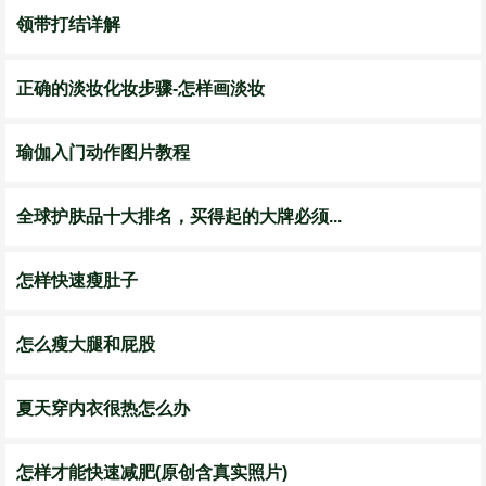
领带打结详解
正确的淡妆化妆步骤-怎样画淡妆
瑜伽入门动作图片教程
全球护肤品十大排名，买得起的大牌必须...
怎样快速瘦肚子
怎么瘦大腿和屁股
夏天穿内衣很热怎么办
怎样才能快速减肥(原创含真实照片)