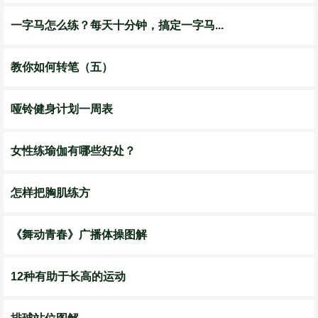
一字马怎么练？每天十分钟，搞定一字马...
教你如何转笔（五）
哑铃健身计划一周表
女性练瑜伽有哪些好处？
怎样把胸肌练方
《舞动青春》广播体操图解
12种有助于长高的运动