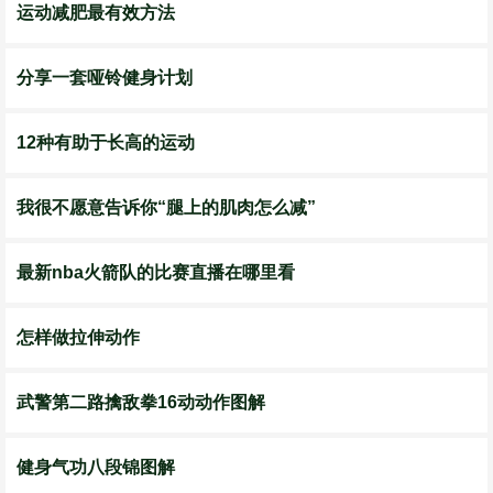
运动减肥最有效方法
分享一套哑铃健身计划
12种有助于长高的运动
我很不愿意告诉你“腿上的肌肉怎么减”
最新nba火箭队的比赛直播在哪里看
怎样做拉伸动作
武警第二路擒敌拳16动动作图解
健身气功八段锦图解