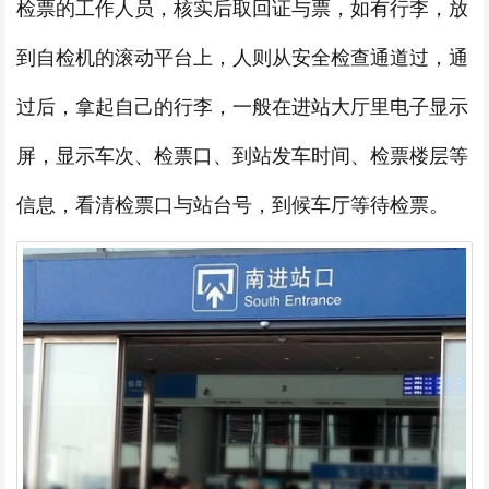
检票的工作人员，核实后取回证与票，如有行李，放
到自检机的滚动平台上，人则从安全检查通道过，通
过后，拿起自己的行李，一般在进站大厅里电子显示
屏，显示车次、检票口、到站发车时间、检票楼层等
信息，看清检票口与站台号，到候车厅等待检票。