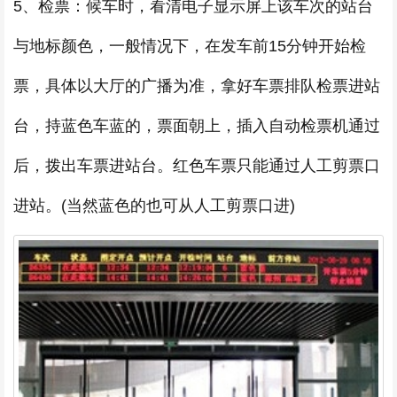
5、检票：候车时，看清电子显示屏上该车次的站台
与地标颜色，一般情况下，在发车前15分钟开始检
票，具体以大厅的广播为准，拿好车票排队检票进站
台，持蓝色车蓝的，票面朝上，插入自动检票机通过
后，拨出车票进站台。红色车票只能通过人工剪票口
进站。(当然蓝色的也可从人工剪票口进)