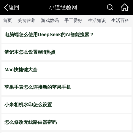
小道经验网
返回
首页
美食营养
游戏数码
手工爱好
生活知识
生活百科
电脑端怎么使用DeepSeek的AI智能搜索？
笔记本怎么设置WIfi热点
Mac快捷键大全
苹果手表怎么连接新的苹果手机
小米相机水印怎么设置
怎么修改无线路由器密码