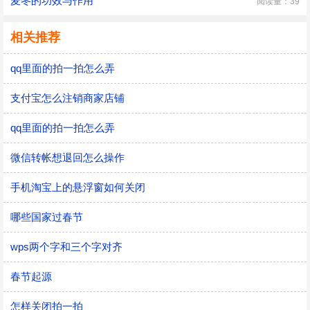
麦冬的功效与作用
阅读量：39
相关推荐
qq里面的拍一拍怎么弄
支付宝怎么注销商家店铺
qq里面的拍一拍怎么弄
微信转帐想退回怎么操作
手机淘宝上的悬浮窗如何关闭
哪些国家过春节
wps两个字和三个字对齐
春节起源
怎样关闭拍一拍