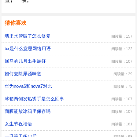
置】一项。
猜你喜欢
墙里水管破了怎么修复
阅读量：157
bx是什么意思网络用语
阅读量：122
属马的几月出生最好
阅读量：107
如何去除尿骚味道
阅读量：29
华为nova6和nova7对比
阅读量：75
冰箱两侧发热烫手是怎么回事
阅读量：107
面膜能放冰箱里保存吗
阅读量：107
女生节祝福语
阅读量：181
一升等于多少斤
阅读量：98