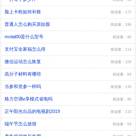
脸上卡粉如何补救
阅读量：172
普通人怎么购买原始股
阅读量：196
mrdal00是什么型号
阅读量：96
支付宝全家福怎么得
阅读量：114
微信运动怎么恢复
阅读量：106
高分子材料有哪些
阅读量：84
当参和党参一样吗
阅读量：135
格力空调e享模式省电吗
阅读量：90
正午阳光出品的电视剧2019
阅读量：133
端午节怎么放假
阅读量：54