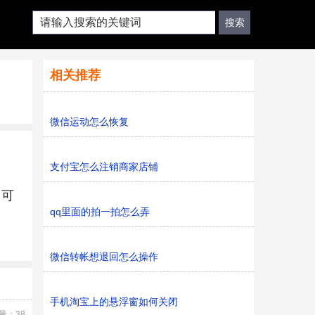
相关推荐
微信运动怎么恢复
支付宝怎么注销商家店铺
即可
qq里面的拍一拍怎么弄
微信转帐想退回怎么操作
手机淘宝上的悬浮窗如何关闭
量：38