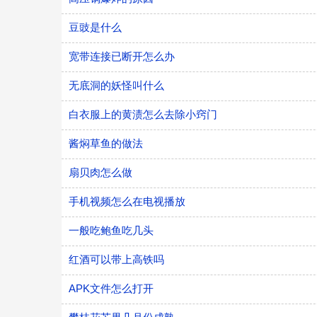
豆豉是什么
宽带连接已断开怎么办
无底洞的妖怪叫什么
白衣服上的黄渍怎么去除小窍门
酱焖草鱼的做法
扇贝肉怎么做
手机视频怎么在电视播放
一般吃鲍鱼吃几头
红酒可以带上高铁吗
APK文件怎么打开