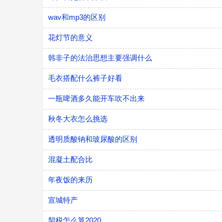
wav和mp3的区别
花灯节的意义
韩非子的法治思想主要强调什么
毛衣搭配什么裤子好看
一瓶啤酒多久能开车吹不出来
秋冬大衣怎么挑选
透明质酸钠和玻尿酸的区别
混凝土配合比
年夜饭的来历
宣城特产
契税怎么算2020