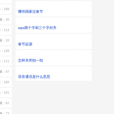
：189
哪些国家过春节
量：20
wps两个字和三个字对齐
：113
量：33
春节起源
：128
怎样关闭拍一拍
：172
量：47
语音通话是什么意思
：184
：101
量：62
量：73