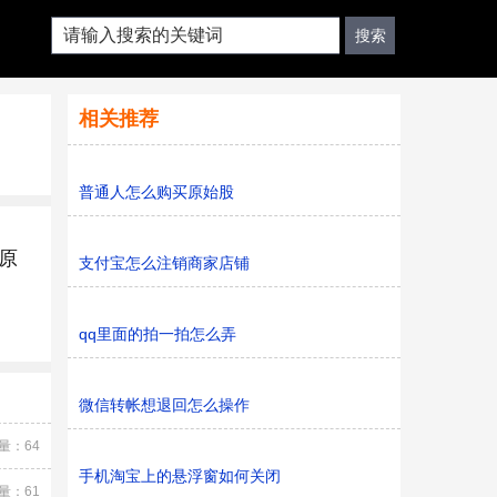
相关推荐
普通人怎么购买原始股
原
支付宝怎么注销商家店铺
qq里面的拍一拍怎么弄
微信转帐想退回怎么操作
量：64
手机淘宝上的悬浮窗如何关闭
量：61