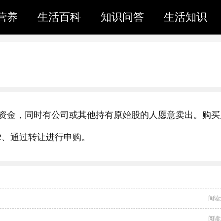
营养
生活百科
知识问答
生活知识
资金，同时有公司或其他持有原始股的人愿意卖出。购买
2、通过转让进行申购。
阅读
阅读