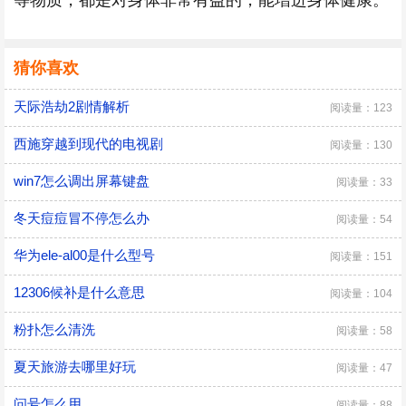
等物质，都是对身体非常有益的，能增进身体健康。
猜你喜欢
天际浩劫2剧情解析
阅读量：123
西施穿越到现代的电视剧
阅读量：130
win7怎么调出屏幕键盘
阅读量：33
冬天痘痘冒不停怎么办
阅读量：54
华为ele-al00是什么型号
阅读量：151
12306候补是什么意思
阅读量：104
粉扑怎么清洗
阅读量：58
夏天旅游去哪里好玩
阅读量：47
问号怎么用
阅读量：88