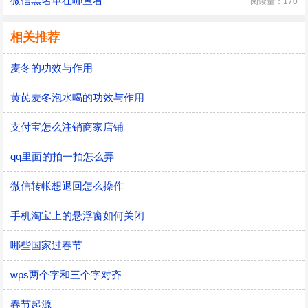
微信黑名单在哪查看
阅读量：170
相关推荐
麦冬的功效与作用
黄芪麦冬泡水喝的功效与作用
支付宝怎么注销商家店铺
qq里面的拍一拍怎么弄
微信转帐想退回怎么操作
手机淘宝上的悬浮窗如何关闭
哪些国家过春节
wps两个字和三个字对齐
春节起源