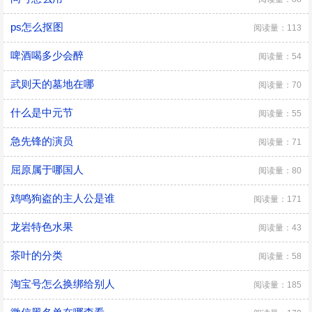
ps怎么抠图
阅读量：113
啤酒喝多少会醉
阅读量：54
武则天的墓地在哪
阅读量：70
什么是中元节
阅读量：55
急先锋的演员
阅读量：71
屈原属于哪国人
阅读量：80
鸡鸣狗盗的主人公是谁
阅读量：171
龙岩特色水果
阅读量：43
茶叶的分类
阅读量：58
淘宝号怎么换绑给别人
阅读量：185