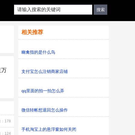
相关推荐
幽禽指的是什么鸟
笼万
支付宝怎么注销商家店铺
qq里面的拍一拍怎么弄
微信转帐想退回怎么操作
：178
手机淘宝上的悬浮窗如何关闭
：124