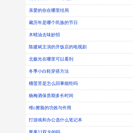
亲爱的你在哪里结局
藏历年是哪个民族的节日
木蜡油去味妙招
陈建斌主演的开饭店的电视剧
北极光在哪里可以看到
冬季小白鞋穿搭方法
榴莲苦是怎么回事能吃吗
杨梅酒保质期多长时间
维c擦脸的功效与作用
打游戏和办公选什么笔记本
苹果11双卡的吗