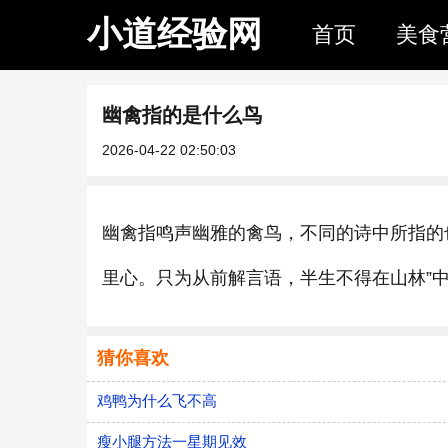
小道经验网
首页
美食
幽禽指的是什么鸟
2026-04-22 02:50:03
幽禽指鸣声幽雅的禽鸟，不同的诗中所指的
里心。只为从前解言语，半生不得在山林”中
猜你喜欢
鸡鸭为什么飞不高
瘦小腿方法一星期见效