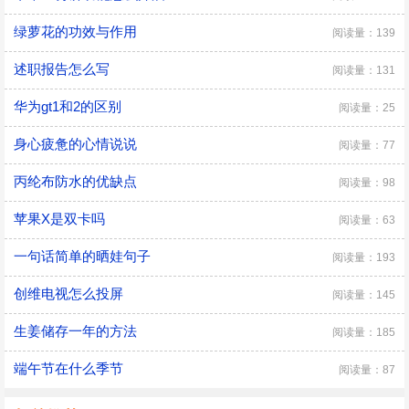
绿萝花的功效与作用
阅读量：139
述职报告怎么写
阅读量：131
华为gt1和2的区别
阅读量：25
身心疲惫的心情说说
阅读量：77
丙纶布防水的优缺点
阅读量：98
苹果X是双卡吗
阅读量：63
一句话简单的晒娃句子
阅读量：193
创维电视怎么投屏
阅读量：145
生姜储存一年的方法
阅读量：185
端午节在什么季节
阅读量：87