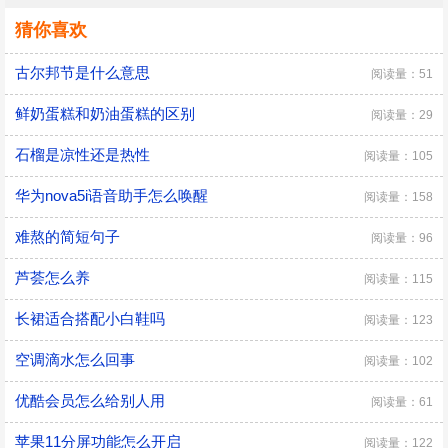
猜你喜欢
古尔邦节是什么意思
阅读量：51
鲜奶蛋糕和奶油蛋糕的区别
阅读量：29
石榴是凉性还是热性
阅读量：105
华为nova5i语音助手怎么唤醒
阅读量：158
难熬的简短句子
阅读量：96
芦荟怎么养
阅读量：115
长裙适合搭配小白鞋吗
阅读量：123
空调滴水怎么回事
阅读量：102
优酷会员怎么给别人用
阅读量：61
苹果11分屏功能怎么开启
阅读量：122