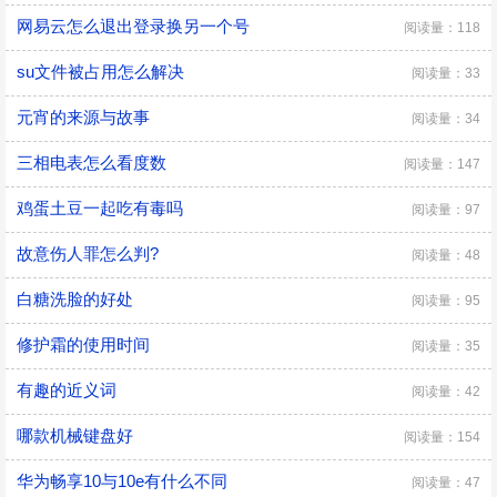
网易云怎么退出登录换另一个号
阅读量：118
su文件被占用怎么解决
阅读量：33
元宵的来源与故事
阅读量：34
三相电表怎么看度数
阅读量：147
鸡蛋土豆一起吃有毒吗
阅读量：97
故意伤人罪怎么判?
阅读量：48
白糖洗脸的好处
阅读量：95
修护霜的使用时间
阅读量：35
有趣的近义词
阅读量：42
哪款机械键盘好
阅读量：154
华为畅享10与10e有什么不同
阅读量：47