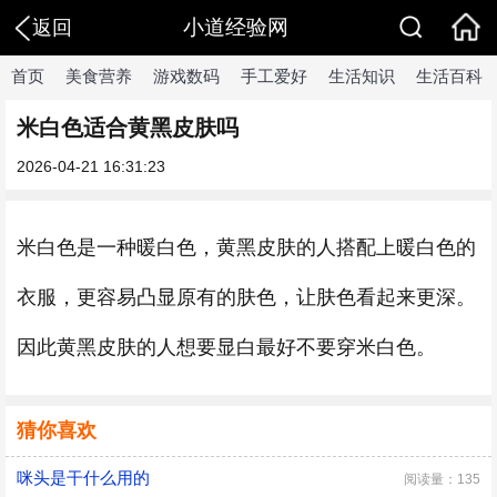
小道经验网
返回
首页
美食营养
游戏数码
手工爱好
生活知识
生活百科
米白色适合黄黑皮肤吗
2026-04-21 16:31:23
米白色是一种暖白色，黄黑皮肤的人搭配上暖白色的
衣服，更容易凸显原有的肤色，让肤色看起来更深。
因此黄黑皮肤的人想要显白最好不要穿米白色。
猜你喜欢
咪头是干什么用的
阅读量：135