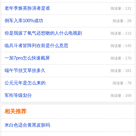
老年李焕英扮演者是谁
阅读量：131
倒车入库100%成功
阅读量：28
你是我拔了氧气还想吻的人什么电视剧
阅读量：115
临兵斗者皆阵列在前是什么意思
阅读量：145
一加7pro怎么快速截屏
阅读量：170
端午节挂艾草挂多久
阅读量：181
公元元年是怎么来的
阅读量：79
军衔等级划分
阅读量：169
相关推荐
米白色适合黄黑皮肤吗