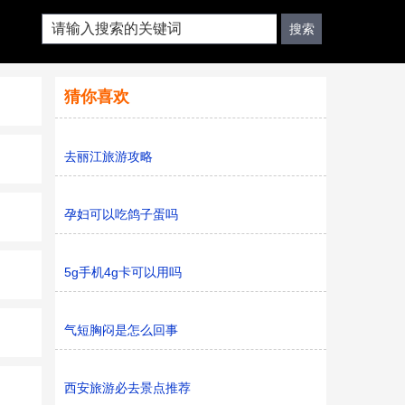
猜你喜欢
去丽江旅游攻略
孕妇可以吃鸽子蛋吗
5g手机4g卡可以用吗
气短胸闷是怎么回事
西安旅游必去景点推荐