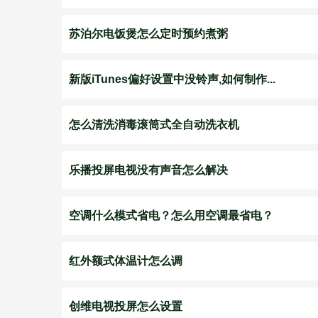
苏泊尔电饭煲怎么定时预约煮粥
新版iTunes偏好设置中没铃声,如何制作...
怎么清洗消毒滚筒式全自动洗衣机
乐播投屏电视没有声音怎么解决
空调什么模式省电？怎么用空调最省电？
红外额式体温计怎么调
创维电视投屏怎么设置