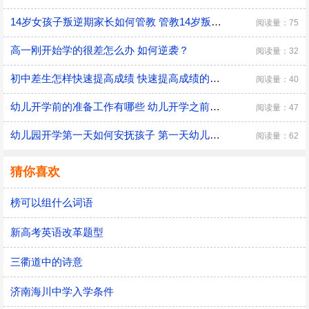
14岁女孩子叛逆期家长如何管教 管教14岁叛逆期女孩子的方法
阅读量：75
高一刚开始学的很差怎么办 如何逆袭？
阅读量：32
初中差生怎样快速提高成绩 快速提高成绩的方法介绍
阅读量：40
幼儿开学前的准备工作有哪些 幼儿开学之前具体的准备工作
阅读量：47
幼儿园开学第一天如何安抚孩子 第一天幼儿园开学安抚孩子的注意事项
阅读量：62
猜你喜欢
榜可以组什么词语
新高考英语改革题型
三衢道中的诗意
济南海川中学入学条件