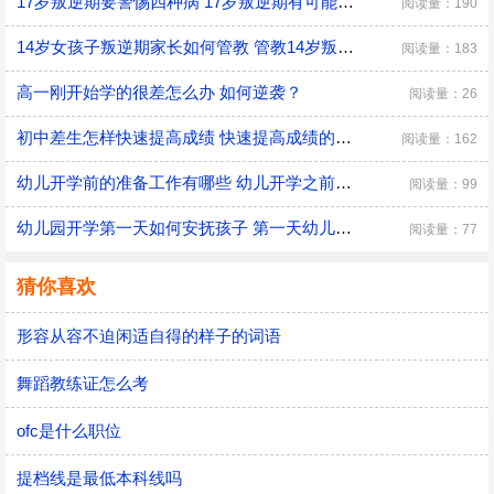
17岁叛逆期要警惕四种病 17岁叛逆期有可能会得什么病
阅读量：190
14岁女孩子叛逆期家长如何管教 管教14岁叛逆期女孩子的方法
阅读量：183
高一刚开始学的很差怎么办 如何逆袭？
阅读量：26
初中差生怎样快速提高成绩 快速提高成绩的方法介绍
阅读量：162
幼儿开学前的准备工作有哪些 幼儿开学之前具体的准备工作
阅读量：99
幼儿园开学第一天如何安抚孩子 第一天幼儿园开学安抚孩子的注意事项
阅读量：77
猜你喜欢
形容从容不迫闲适自得的样子的词语
舞蹈教练证怎么考
ofc是什么职位
提档线是最低本科线吗