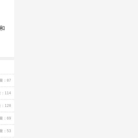
和
量：87
：114
：128
量：69
量：53