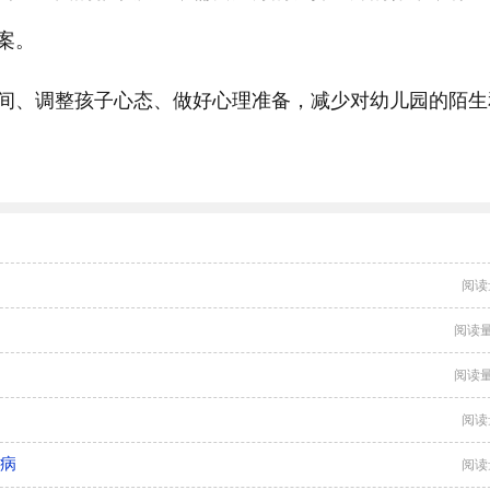
案。
间、调整孩子心态、做好心理准备，减少对幼儿园的陌生
阅读
阅读量
阅读量
阅读
么病
阅读