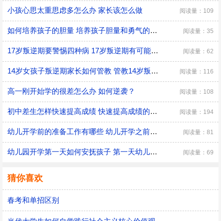
小孩心思太重思虑多怎么办 家长该怎么做
阅读量：109
如何培养孩子的胆量 培养孩子胆量和勇气的方法
阅读量：35
17岁叛逆期要警惕四种病 17岁叛逆期有可能会得什么病
阅读量：62
14岁女孩子叛逆期家长如何管教 管教14岁叛逆期女孩子的方法
阅读量：116
高一刚开始学的很差怎么办 如何逆袭？
阅读量：108
初中差生怎样快速提高成绩 快速提高成绩的方法介绍
阅读量：194
幼儿开学前的准备工作有哪些 幼儿开学之前具体的准备工作
阅读量：81
幼儿园开学第一天如何安抚孩子 第一天幼儿园开学安抚孩子的注意事项
阅读量：69
猜你喜欢
春考和单招区别