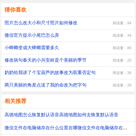
猜你喜欢
照片怎么改大小和尺寸照片如何修改
阅读量：94
微信官方提示小尾巴怎么弄
阅读量：34
小蟑螂变成大蟑螂需要多久
阅读量：86
修改病句春天的小兴安岭是个美丽的季节
阅读量：25
奶奶给我讲了个宝葫芦的故事改为双重否定句
阅读量：38
两只美丽的角差点送了我的命改为把字句
阅读量：28
相关推荐
高德地图怎么恢复默认语音高德地图如何去恢复默认语音
微信文件在电脑储存在什么位置在哪微信文件在电脑储存在什么位置