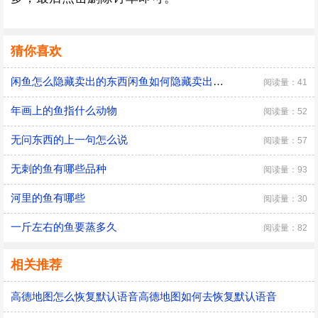
猜你喜欢
闲鱼怎么隐藏卖出的东西闲鱼如何隐藏卖出的东西
阅读量：41
年画上的鱼指什么动物
阅读量：52
无问东西的上一句怎么说
阅读量：57
无刺的鱼有哪些品种
阅读量：93
河里的鱼有哪些
阅读量：30
一斤左右的鱼要蒸多久
阅读量：82
相关推荐
高德地图怎么恢复默认语音高德地图如何去恢复默认语音