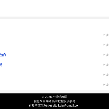
阅读
阅读
色的
阅读
吗
阅读
阅读
阅读
© 2026 小道经验网
信息来自网络 所有数据仅供参考
有疑问请联系站长 site.kefu@gmail.com