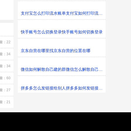
支付宝怎么打印流水账单支付宝如何打印流水账单
快手账号怎么切换登录快手账号如何切换登录
量：22
京东自营在哪里找京东自营的位置在哪
量：34
量：34
微信如何解散自己建的群微信怎么解散自己建的群
量：60
拼多多怎么发链接给别人拼多多如何发链接给别人
量：27
量：21