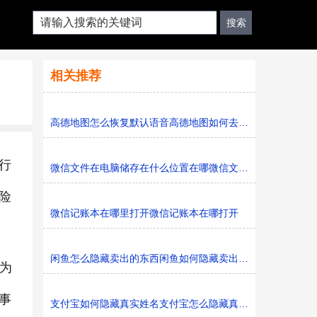
相关推荐
高德地图怎么恢复默认语音高德地图如何去恢复默认语音
行
微信文件在电脑储存在什么位置在哪微信文件在电脑储存在
险
微信记账本在哪里打开微信记账本在哪打开
闲鱼怎么隐藏卖出的东西闲鱼如何隐藏卖出的东西
为
事
支付宝如何隐藏真实姓名支付宝怎么隐藏真实姓名