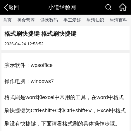
小道经验网
返回
首页
美食营养
游戏数码
手工爱好
生活知识
生活百科
格式刷快捷键 格式刷快捷键
2026-04-24 12:53:52
演示软件：wpsoffice
操作电脑：windows7
格式刷是word和excel中常用的工具，在word中格式
刷快捷键为Ctrl+shift+C和Ctrl+shift+V，Excel中格式
刷没有快捷键，下面请看格式刷的具体操作步骤。