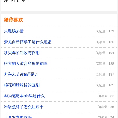
用“和“确定”。
猜你喜欢
火腿肠热量
阅读量：173
梦见自己怀孕了是什么意思
阅读量：130
浙贝母的功效与作用
阅读量：194
胯大的人适合穿鱼尾裙吗
阅读量：188
方兴未艾读ai还是yi
阅读量：137
棉花和腈纶棉的区别
阅读量：165
华为笔记本pin码是什么
阅读量：82
米饭煮稀了怎么让它干
阅读量：85
土豆发青能吃吗
阅读量：74