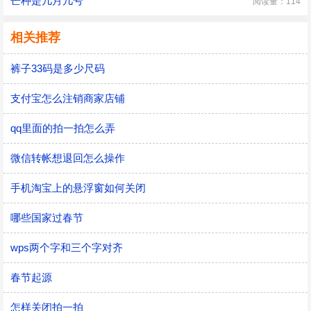
芒种是几月几号
阅读量：114
相关推荐
裤子33码是多少尺码
支付宝怎么注销商家店铺
qq里面的拍一拍怎么弄
微信转帐想退回怎么操作
手机淘宝上的悬浮窗如何关闭
哪些国家过春节
wps两个字和三个字对齐
春节起源
怎样关闭拍一拍