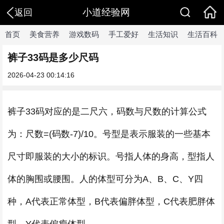
小道经验网
返回
首页
美食营养
游戏数码
手工爱好
生活知识
生活百科
裤子33码是多少尺码
2026-04-23 00:14:16
裤子33码对应的是二尺六，码数与尺数的计算公式
为：尺数=(码数-7)/10。号型是表示服装的一些基本
尺寸即服装的大小的标识。号指人体的身高，型指人
体的胸围或腰围。人的体型可分为A、B、C、Y四
种，A代表正常体型，B代表偏胖体型，C代表肥胖体