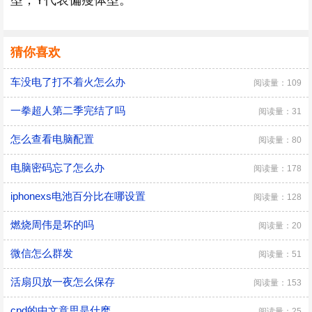
型，Y代表偏瘦体型。
猜你喜欢
车没电了打不着火怎么办
阅读量：109
一拳超人第二季完结了吗
阅读量：31
怎么查看电脑配置
阅读量：80
电脑密码忘了怎么办
阅读量：178
iphonexs电池百分比在哪设置
阅读量：128
燃烧周伟是坏的吗
阅读量：20
微信怎么群发
阅读量：51
活扇贝放一夜怎么保存
阅读量：153
cpd的中文意思是什麽
阅读量：25