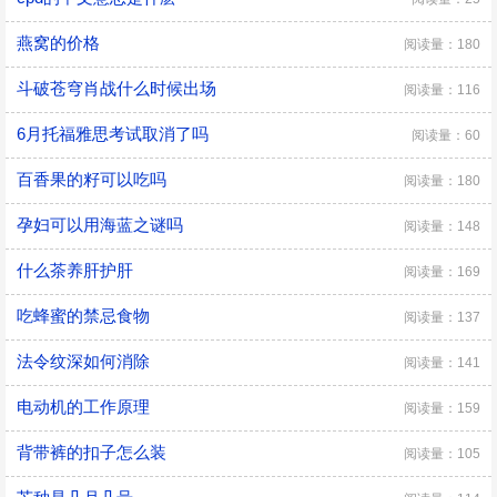
燕窝的价格
阅读量：180
斗破苍穹肖战什么时候出场
阅读量：116
6月托福雅思考试取消了吗
阅读量：60
百香果的籽可以吃吗
阅读量：180
孕妇可以用海蓝之谜吗
阅读量：148
什么茶养肝护肝
阅读量：169
吃蜂蜜的禁忌食物
阅读量：137
法令纹深如何消除
阅读量：141
电动机的工作原理
阅读量：159
背带裤的扣子怎么装
阅读量：105