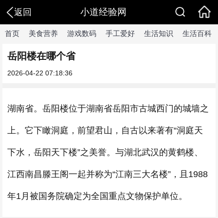
小道经验网
返回
首页
美食营养
游戏数码
手工爱好
生活知识
生活百科
岳阳楼在哪个省
2026-04-22 07:18:36
湖南省。岳阳楼位于湖南省岳阳市古城西门的城墙之
上。它下瞰洞庭，前望君山，自古以来著有“洞庭天
下水，岳阳天下楼”之美誉。与湖北武汉的黄鹤楼、
江西南昌滕王阁一起并称为“江南三大名楼”，且1988
年1月被国务院确定为全国重点文物保护单位。