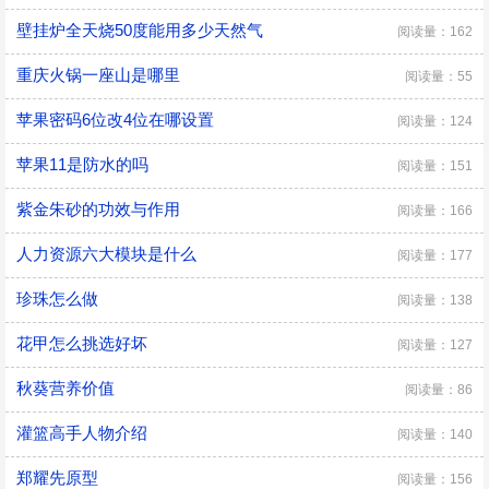
壁挂炉全天烧50度能用多少天然气
阅读量：162
重庆火锅一座山是哪里
阅读量：55
苹果密码6位改4位在哪设置
阅读量：124
苹果11是防水的吗
阅读量：151
紫金朱砂的功效与作用
阅读量：166
人力资源六大模块是什么
阅读量：177
珍珠怎么做
阅读量：138
花甲怎么挑选好坏
阅读量：127
秋葵营养价值
阅读量：86
灌篮高手人物介绍
阅读量：140
郑耀先原型
阅读量：156