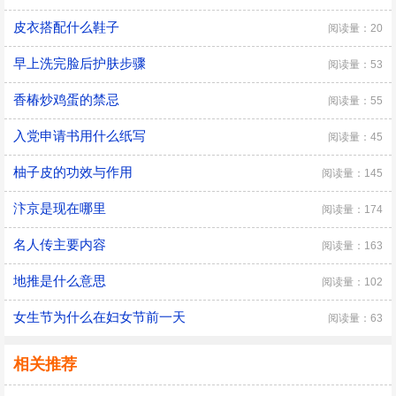
皮衣搭配什么鞋子
阅读量：20
早上洗完脸后护肤步骤
阅读量：53
香椿炒鸡蛋的禁忌
阅读量：55
入党申请书用什么纸写
阅读量：45
柚子皮的功效与作用
阅读量：145
汴京是现在哪里
阅读量：174
名人传主要内容
阅读量：163
地推是什么意思
阅读量：102
女生节为什么在妇女节前一天
阅读量：63
相关推荐