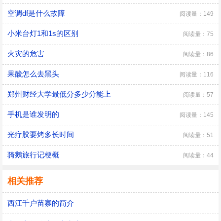
空调df是什么故障
阅读量：149
小米台灯1和1s的区别
阅读量：75
火灾的危害
阅读量：86
果酸怎么去黑头
阅读量：116
郑州财经大学最低分多少分能上
阅读量：57
手机是谁发明的
阅读量：145
光疗胶要烤多长时间
阅读量：51
骑鹅旅行记梗概
阅读量：44
相关推荐
西江千户苗寨的简介