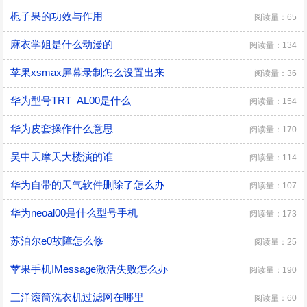
栀子果的功效与作用
阅读量：65
麻衣学姐是什么动漫的
阅读量：134
苹果xsmax屏幕录制怎么设置出来
阅读量：36
华为型号TRT_AL00是什么
阅读量：154
华为皮套操作什么意思
阅读量：170
吴中天摩天大楼演的谁
阅读量：114
华为自带的天气软件删除了怎么办
阅读量：107
华为neoal00是什么型号手机
阅读量：173
苏泊尔e0故障怎么修
阅读量：25
苹果手机IMessage激活失败怎么办
阅读量：190
三洋滚筒洗衣机过滤网在哪里
阅读量：60