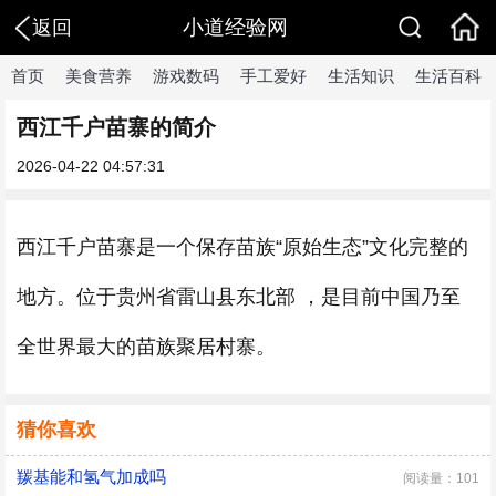
小道经验网
返回
首页
美食营养
游戏数码
手工爱好
生活知识
生活百科
西江千户苗寨的简介
2026-04-22 04:57:31
西江千户苗寨是一个保存苗族“原始生态”文化完整的
地方。位于贵州省雷山县东北部 ，是目前中国乃至
全世界最大的苗族聚居村寨。
猜你喜欢
羰基能和氢气加成吗
阅读量：101