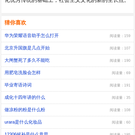
化优秀传统的基础上，社会主义文化的新的生长点。
猜你喜欢
华为荣耀语音助手怎么打开
阅读量：159
北京升国旗是几点开始
阅读量：107
大闸蟹死了多久不能吃
阅读量：190
用肥皂洗脸会怎样
阅读量：69
毕业寄语诗词
阅读量：191
成化十四年讲的什么
阅读量：35
做凉粉的粉是什么粉
阅读量：108
urara是什么化妆品
阅读量：60
12306候补是什么意思
阅读量：195