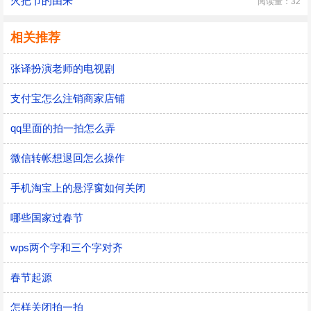
火把节的由来
阅读量：32
相关推荐
张译扮演老师的电视剧
支付宝怎么注销商家店铺
qq里面的拍一拍怎么弄
微信转帐想退回怎么操作
手机淘宝上的悬浮窗如何关闭
哪些国家过春节
wps两个字和三个字对齐
春节起源
怎样关闭拍一拍