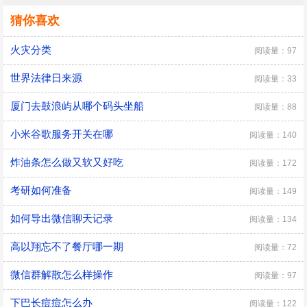
猜你喜欢
火灾分类
阅读量：97
世界法律日来源
阅读量：33
厦门去鼓浪屿从哪个码头坐船
阅读量：88
小米谷歌服务开关在哪
阅读量：140
炸油条怎么做又软又好吃
阅读量：172
考研如何准备
阅读量：149
如何导出微信聊天记录
阅读量：134
高以翔忘不了餐厅哪一期
阅读量：72
微信群解散怎么样操作
阅读量：97
下巴长痘痘怎么办
阅读量：122