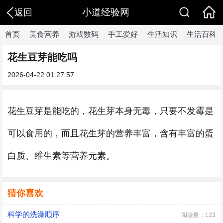
小道经验网
返回
首页
美食营养
游戏数码
手工爱好
生活知识
生活百科
花生豆芽能吃吗
2026-04-22 01:27:57
花生豆芽是能吃的，花生芽本身无毒，只要不发霉是
可以食用的，而且花生芽的营养丰富，含有丰富的蛋
白质、维生素等营养元素。
猜你喜欢
科学的洗澡顺序
阅读量：123