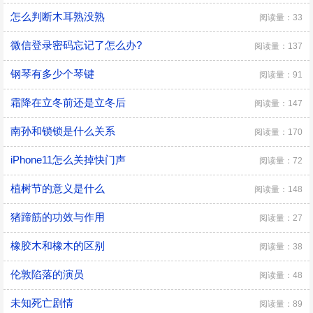
怎么判断木耳熟没熟
阅读量：33
微信登录密码忘记了怎么办?
阅读量：137
钢琴有多少个琴键
阅读量：91
霜降在立冬前还是立冬后
阅读量：147
南孙和锁锁是什么关系
阅读量：170
iPhone11怎么关掉快门声
阅读量：72
植树节的意义是什么
阅读量：148
猪蹄筋的功效与作用
阅读量：27
橡胶木和橡木的区别
阅读量：38
伦敦陷落的演员
阅读量：48
未知死亡剧情
阅读量：89