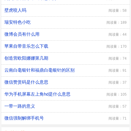
壁虎咬人吗
阅读量：58
瑞安特色小吃
阅读量：189
微博会员有什么用
阅读量：44
苹果自带音乐怎么下载
阅读量：170
创造营欧阳娜娜第几期
阅读量：74
云南白毫银针和福鼎白毫银针的区别
阅读量：91
微信赞赏码是什么意思
阅读量：37
华为手机屏幕左上角hd是什么意思
阅读量：105
一带一路的意义
阅读量：57
微信强制解绑手机号
阅读量：71