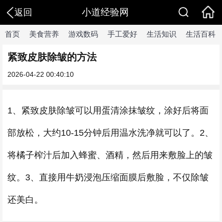
小道经验网
返回
首页
美食营养
游戏数码
手工爱好
生活知识
生活百科
紧致皮肤除皱的方法
2026-04-22 00:40:10
1、紧致皮肤除皱可以用蛋清涂抹皱纹，涂好后将面
部放松，大约10-15分钟后用温水洗净就可以了。2、
将橘子榨汁后加入蜂蜜、酒精，然后用来敷脸上的皱
纹。3、直接用牛奶浸泡压缩面膜后敷脸，不仅除皱
还美白。