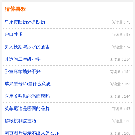
猜你喜欢
星座按阳历还是阴历
阅读量：75
户口性质
阅读量：97
男人长期喝冰水的危害
阅读量：74
才造句二年级小学
阅读量：114
卧室床靠墙好不好
阅读量：154
苹果型号ll/a是什么意思
阅读量：163
医用冷敷贴能当面膜吗
阅读量：144
英菲尼迪是哪国的品牌
阅读量：97
猕猴桃剥皮技巧
阅读量：36
网页图片显示不出来怎么办
阅读量：108