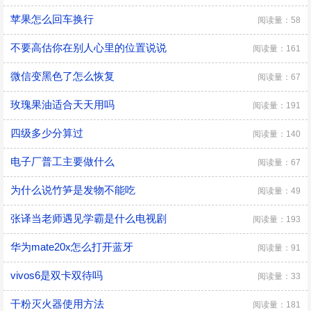
苹果怎么回车换行
阅读量：58
不要高估你在别人心里的位置说说
阅读量：161
微信变黑色了怎么恢复
阅读量：67
玫瑰果油适合天天用吗
阅读量：191
四级多少分算过
阅读量：140
电子厂普工主要做什么
阅读量：67
为什么说竹笋是发物不能吃
阅读量：49
张译当老师遇见学霸是什么电视剧
阅读量：193
华为mate20x怎么打开蓝牙
阅读量：91
vivos6是双卡双待吗
阅读量：33
干粉灭火器使用方法
阅读量：181