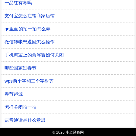
一品红有毒吗
支付宝怎么注销商家店铺
qq里面的拍一拍怎么弄
微信转帐想退回怎么操作
手机淘宝上的悬浮窗如何关闭
哪些国家过春节
wps两个字和三个字对齐
春节起源
怎样关闭拍一拍
语音通话是什么意思
© 2026 小道经验网