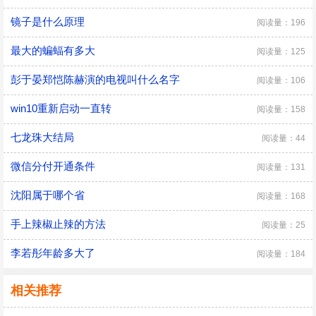
镜子是什么原理
阅读量：196
最大的蝙蝠有多大
阅读量：125
彭于晏郑恺陈赫演的电视叫什么名字
阅读量：106
win10重新启动一直转
阅读量：158
七龙珠大结局
阅读量：44
微信分付开通条件
阅读量：131
沈阳属于哪个省
阅读量：168
手上辣椒止辣的方法
阅读量：25
李若彤年龄多大了
阅读量：184
相关推荐