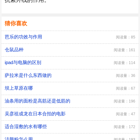
抗紫外线的作用。
猜你喜欢
芭乐的功效与作用
阅读量：85
仓鼠品种
阅读量：161
ipad与电脑的区别
阅读量：114
萨拉米是什么东西做的
阅读量：36
坝上草原在哪
阅读量：67
油条用的面粉是高筋还是低筋的
阅读量：196
吴彦祖成龙在日本合拍的电影
阅读量：47
适合湿敷的水有哪些
阅读量：172
洁颜粉怎么用
阅读量：193