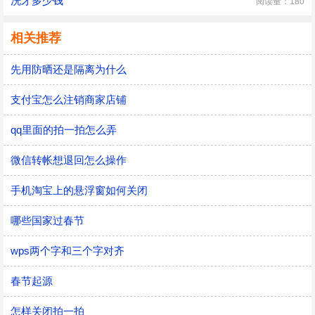
洗牙多少钱
阅读量：180
相关推荐
先用防晒还是隔离为什么
支付宝怎么注销商家店铺
qq里面的拍一拍怎么弄
微信转帐想退回怎么操作
手机淘宝上的悬浮窗如何关闭
哪些国家过春节
wps两个字和三个字对齐
春节起源
怎样关闭拍一拍