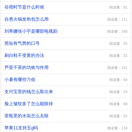
谷雨时节是什么时候
阅读量：81
自煮火锅发热包怎么用
阅读量：111
刘蒂娜张小宇是哪部电视剧
阅读量：166
简短有气势的口号
阅读量：55
刷白鞋不变黄的办法
阅读量：31
芦荟干茶的功效与作用
阅读量：101
小暑有哪些习俗
阅读量：54
支付宝里的钱怎么取出来
阅读量：25
脸上皱纹多了怎么能除掉
阅读量：66
茶瓶里的水垢怎么去除
阅读量：32
苹果11支持五g吗
阅读量：134