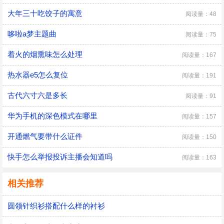
大年三十吃饺子的寓意
阅读量：48
哆啦a梦主题曲
阅读量：75
着火的烟熏味怎么处理
阅读量：167
热水器e5怎么复位
阅读量：191
古代六寸六是多长
阅读量：91
华为手机的深色模式在哪里
阅读量：157
开通燃气要带什么证件
阅读量：150
快手怎么举报投诉主播会知道吗
阅读量：163
相关推荐
圆领针织衫搭配什么样的衬衫