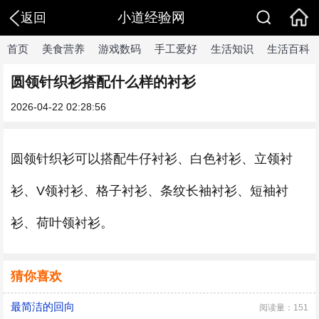
小道经验网
返回
首页
美食营养
游戏数码
手工爱好
生活知识
生活百科
圆领针织衫搭配什么样的衬衫
2026-04-22 02:28:56
圆领针织衫可以搭配牛仔衬衫、白色衬衫、立领衬
衫、V领衬衫、格子衬衫、条纹长袖衬衫、短袖衬
衫、荷叶领衬衫。
猜你喜欢
最简洁的回向
阅读量：151