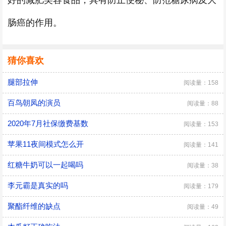
好的减肥美容食品，具有防止便秘、防范糖尿病及大
肠癌的作用。
猜你喜欢
腿部拉伸
阅读量：158
百鸟朝凤的演员
阅读量：88
2020年7月社保缴费基数
阅读量：153
苹果11夜间模式怎么开
阅读量：141
红糖牛奶可以一起喝吗
阅读量：38
李元霸是真实的吗
阅读量：179
聚酯纤维的缺点
阅读量：49