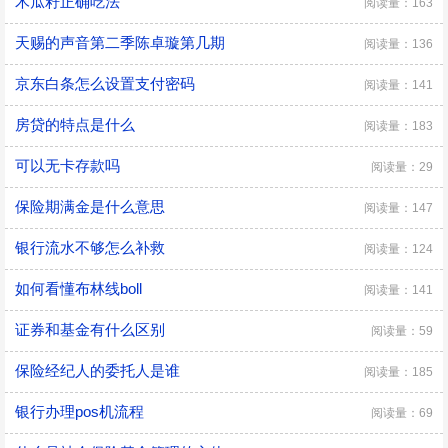
木瓜籽正确吃法
阅读量：163
天赐的声音第二季陈卓璇第几期
阅读量：136
京东白条怎么设置支付密码
阅读量：141
房贷的特点是什么
阅读量：183
可以无卡存款吗
阅读量：29
保险期满金是什么意思
阅读量：147
银行流水不够怎么补救
阅读量：124
如何看懂布林线boll
阅读量：141
证券和基金有什么区别
阅读量：59
保险经纪人的委托人是谁
阅读量：185
银行办理pos机流程
阅读量：69