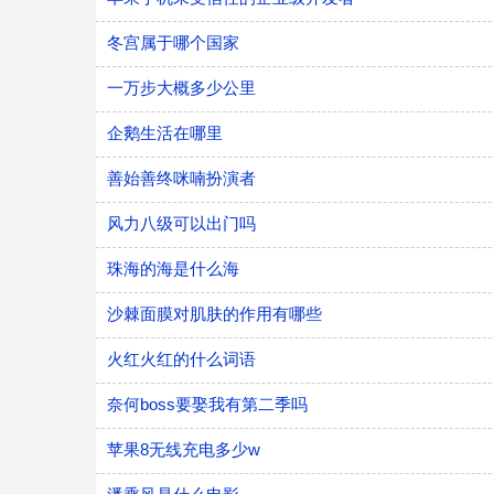
冬宫属于哪个国家
一万步大概多少公里
企鹅生活在哪里
善始善终咪喃扮演者
风力八级可以出门吗
珠海的海是什么海
沙棘面膜对肌肤的作用有哪些
火红火红的什么词语
奈何boss要娶我有第二季吗
苹果8无线充电多少w