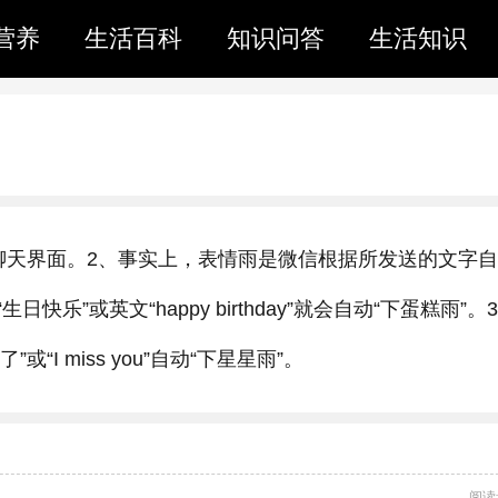
营养
生活百科
知识问答
生活知识
聊天界面。2、事实上，表情雨是微信根据所发送的文字
”或英文“happy birthday”就会自动“下蛋糕雨”。
“I miss you”自动“下星星雨”。
阅读