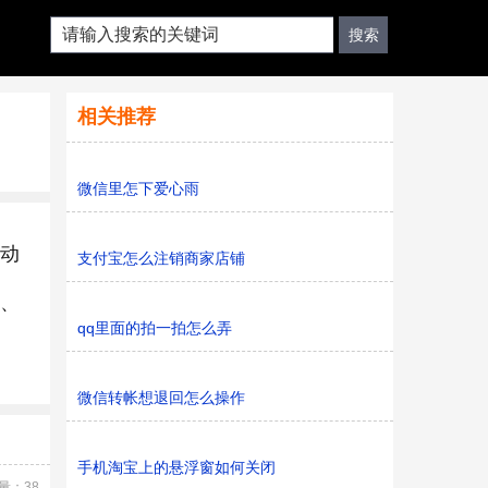
相关推荐
微信里怎下爱心雨
自动
支付宝怎么注销商家店铺
3、
qq里面的拍一拍怎么弄
微信转帐想退回怎么操作
手机淘宝上的悬浮窗如何关闭
量：38