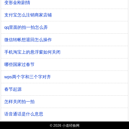
变形金刚剧情
支付宝怎么注销商家店铺
qq里面的拍一拍怎么弄
微信转帐想退回怎么操作
手机淘宝上的悬浮窗如何关闭
哪些国家过春节
wps两个字和三个字对齐
春节起源
怎样关闭拍一拍
语音通话是什么意思
© 2026 小道经验网