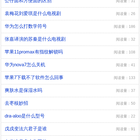
公仔面和方便面的区别
阅读量：31
袁梅花刘爱琪是什么电视剧
阅读量：26
华为怎么打数学符号
阅读量：186
张嘉译演的苏秦是什么电视剧
阅读量：32
苹果11promax有指纹解锁吗
阅读量：108
华为nova7怎么关机
阅读量：41
苹果7下载不了软件怎么回事
阅读量：133
爽肤水是保湿水吗
阅读量：37
去枣核妙招
阅读量：50
dra-aloo是什么型号
阅读量：22
戊戌变法六君子是谁
阅读量：91