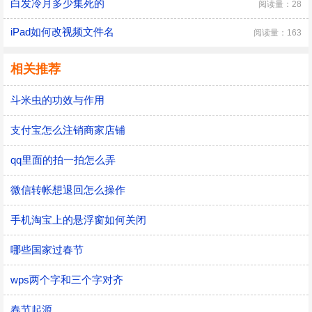
白发冷月多少集死的
阅读量：28
iPad如何改视频文件名
阅读量：163
相关推荐
斗米虫的功效与作用
支付宝怎么注销商家店铺
qq里面的拍一拍怎么弄
微信转帐想退回怎么操作
手机淘宝上的悬浮窗如何关闭
哪些国家过春节
wps两个字和三个字对齐
春节起源