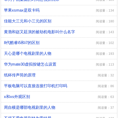
苹果xsmax是双卡吗
阅读量：134
佳能大三元和小三元的区别
阅读量：180
黄渤和赵又廷演的被劫机电影叫什么名字
阅读量：143
8代酷睿i5和i7的区别
阅读量：102
天心是哪个电视剧里的人物
阅读量：193
华为mate30虚拟按键怎么设置
阅读量：113
纸杯传声筒的原理
阅读量：32
平板电脑可以直接连接打印机打印吗
阅读量：86
x和xs外观区别
阅读量：63
周自横是哪部电视剧里的人物
阅读量：37