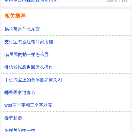
不得不爱电视剧林为零结局
阅读量：133
相关推荐
易拉宝是什么东西
支付宝怎么注销商家店铺
qq里面的拍一拍怎么弄
微信转帐想退回怎么操作
手机淘宝上的悬浮窗如何关闭
哪些国家过春节
wps两个字和三个字对齐
春节起源
怎样关闭拍一拍