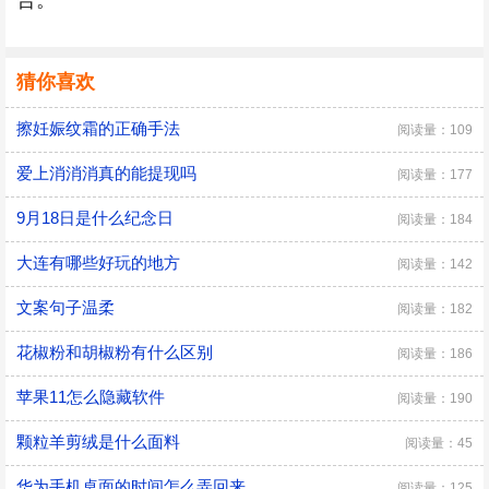
合。
猜你喜欢
擦妊娠纹霜的正确手法
阅读量：109
爱上消消消真的能提现吗
阅读量：177
9月18日是什么纪念日
阅读量：184
大连有哪些好玩的地方
阅读量：142
文案句子温柔
阅读量：182
花椒粉和胡椒粉有什么区别
阅读量：186
苹果11怎么隐藏软件
阅读量：190
颗粒羊剪绒是什么面料
阅读量：45
华为手机桌面的时间怎么弄回来
阅读量：125