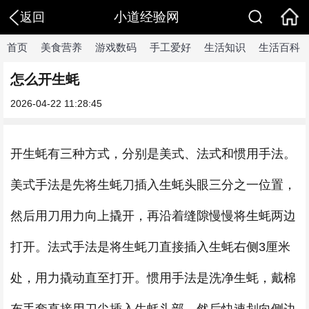
小道经验网
返回
首页
美食营养
游戏数码
手工爱好
生活知识
生活百科
怎么开生蚝
2026-04-22 11:28:45
开生蚝有三种方式，分别是美式、法式和惯用手法。
美式手法是先将生蚝刀插入生蚝头眼三分之一位置，
然后用刀用力向上撬开，再沿着缝隙慢慢将生蚝两边
打开。法式手法是将生蚝刀直接插入生蚝右侧3厘米
处，用力撬动直至打开。惯用手法是洗净生蚝，戴棉