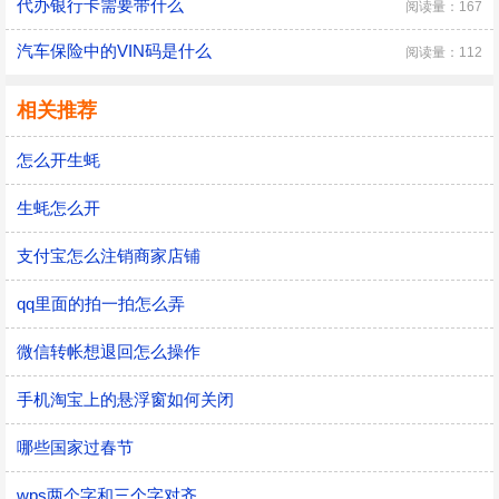
代办银行卡需要带什么
阅读量：167
汽车保险中的VIN码是什么
阅读量：112
相关推荐
怎么开生蚝
生蚝怎么开
支付宝怎么注销商家店铺
qq里面的拍一拍怎么弄
微信转帐想退回怎么操作
手机淘宝上的悬浮窗如何关闭
哪些国家过春节
wps两个字和三个字对齐