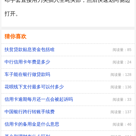
布手套直接用刀尖插入生蚝头部，然后快速划向侧边
打开。
猜你喜欢
扶贫贷款贴息资金包括啥
阅读量：85
中行信用卡年费是多少
阅读量：24
车子能在银行做贷款吗
阅读量：128
花呗线下支付最多可以付多少
阅读量：136
信用卡逾期每月还一点会被起诉吗
阅读量：33
中国银行跨行转账手续费
阅读量：137
信用卡的备用金是什么意思
阅读量：46