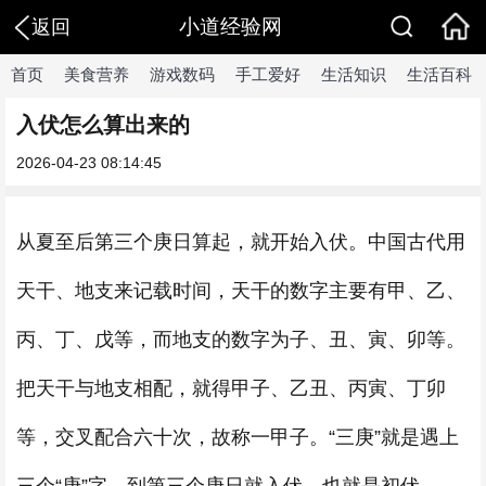
小道经验网
返回
首页
美食营养
游戏数码
手工爱好
生活知识
生活百科
入伏怎么算出来的
2026-04-23 08:14:45
从夏至后第三个庚日算起，就开始入伏。中国古代用
天干、地支来记载时间，天干的数字主要有甲、乙、
丙、丁、戊等，而地支的数字为子、丑、寅、卯等。
把天干与地支相配，就得甲子、乙丑、丙寅、丁卯
等，交叉配合六十次，故称一甲子。“三庚”就是遇上