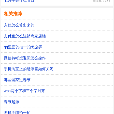
七月半是什么节日
阅读量：173
相关推荐
入伏怎么算出来的
支付宝怎么注销商家店铺
qq里面的拍一拍怎么弄
微信转帐想退回怎么操作
手机淘宝上的悬浮窗如何关闭
哪些国家过春节
wps两个字和三个字对齐
春节起源
怎样关闭拍一拍