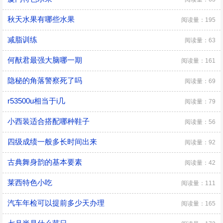
秋天水果有哪些水果
阅读量：195
减脂训练
阅读量：63
何猷君最强大脑哪一期
阅读量：161
隐秘的角落警察死了吗
阅读量：69
r53500u相当于i几
阅读量：79
小西装适合搭配哪种鞋子
阅读量：56
四级成绩一般多长时间出来
阅读量：92
古典舞身韵的基本要素
阅读量：42
莱西特色小吃
阅读量：111
汽车年检可以提前多少天办理
阅读量：165