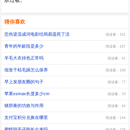
肤过敏。
猜你喜欢
悲伤逆流成河电影结局易遥死了没
阅读量：161
青年的年龄段是多少
阅读量：187
羊毛大衣掉色正常吗
阅读量：41
假发干枯毛躁怎么保养
阅读量：169
早上发朋友圈的句子
阅读量：77
苹果xsmax长度多少cm
阅读量：70
猪胆膏的功效与作用
阅读量：44
支付宝积分兑换在哪里
阅读量：144
蜜蜡脱毛还能长出来吗
阅读量：158