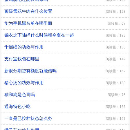
顶级雪花牛肉在什么位置
阅读量：123
华为手机黑名单在哪里面
阅读量：67
锦衣之下陆绎什么时候和今夏在一起
阅读量：123
千层纸的功效与作用
阅读量：153
支付宝钱包在哪里
阅读量：149
新浪分期贷有额度就能借吗
阅读量：162
猪心汤的功效与作用
阅读量：189
猫和狗是色盲吗
阅读量：75
通海特色小吃
阅读量：166
一直是已投档状态怎么办
阅读量：167