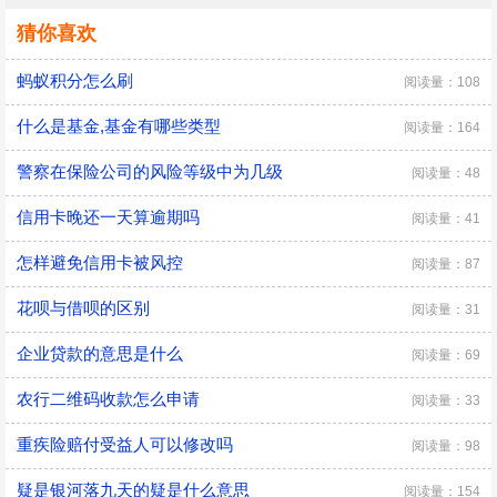
猜你喜欢
蚂蚁积分怎么刷
阅读量：108
什么是基金,基金有哪些类型
阅读量：164
警察在保险公司的风险等级中为几级
阅读量：48
信用卡晚还一天算逾期吗
阅读量：41
怎样避免信用卡被风控
阅读量：87
花呗与借呗的区别
阅读量：31
企业贷款的意思是什么
阅读量：69
农行二维码收款怎么申请
阅读量：33
重疾险赔付受益人可以修改吗
阅读量：98
疑是银河落九天的疑是什么意思
阅读量：154