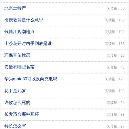
北京土特产
阅读量：30
衔接教育是什么意思
阅读量：159
钱塘江观潮地点
阅读量：190
山茶花开时凶手到底是谁
阅读量：135
环保宣传标语
阅读量：26
安徽有哪些名茶
阅读量：43
华为mate30可以反向充电吗
阅读量：128
花甲是几岁
阅读量：193
许攸怎么死的
阅读量：24
长发适合哪种耳环
阅读量：88
特长怎么写
阅读量：97