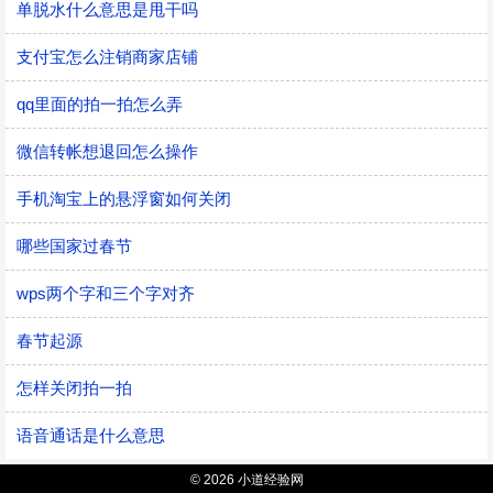
单脱水什么意思是甩干吗
支付宝怎么注销商家店铺
qq里面的拍一拍怎么弄
微信转帐想退回怎么操作
手机淘宝上的悬浮窗如何关闭
哪些国家过春节
wps两个字和三个字对齐
春节起源
怎样关闭拍一拍
语音通话是什么意思
© 2026 小道经验网