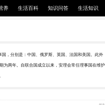
营养
生活百科
知识问答
生活知识
理事国，分别是：中国、俄罗斯、英国、法国和美国。此外
任期为两年。自联合国成立以来，安理会常任理事国在维
。
阅读