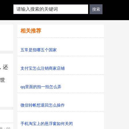
相关推荐
五常是指哪五个国家
，还
支付宝怎么注销商家店铺
护世
qq里面的拍一拍怎么弄
微信转帐想退回怎么操作
手机淘宝上的悬浮窗如何关闭
量：66