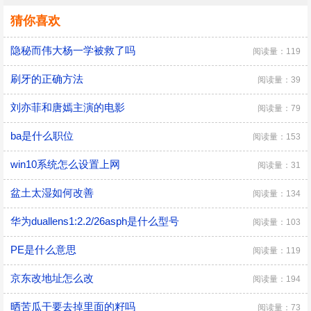
猜你喜欢
隐秘而伟大杨一学被救了吗
阅读量：119
刷牙的正确方法
阅读量：39
刘亦菲和唐嫣主演的电影
阅读量：79
ba是什么职位
阅读量：153
win10系统怎么设置上网
阅读量：31
​盆土太湿如何改善
阅读量：134
华为duallens1:2.2/26asph是什么型号
阅读量：103
PE是什么意思
阅读量：119
京东改地址怎么改
阅读量：194
晒苦瓜干要去掉里面的籽吗
阅读量：73