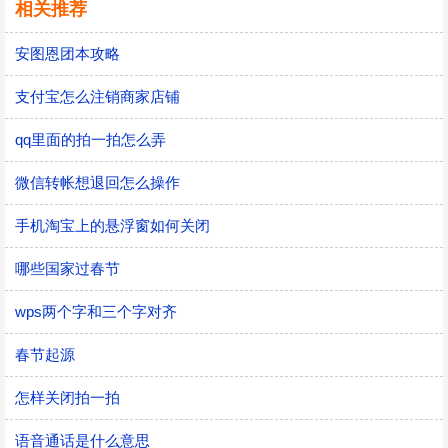
相关推荐
安图恩团本攻略
支付宝怎么注销商家店铺
qq里面的拍一拍怎么弄
微信转帐想退回怎么操作
手机淘宝上的悬浮窗如何关闭
哪些国家过春节
wps两个字和三个字对齐
春节起源
怎样关闭拍一拍
语音通话是什么意思