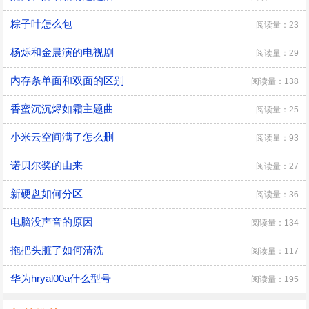
粽子叶怎么包
阅读量：23
杨烁和金晨演的电视剧
阅读量：29
内存条单面和双面的区别
阅读量：138
香蜜沉沉烬如霜主题曲
阅读量：25
小米云空间满了怎么删
阅读量：93
诺贝尔奖的由来
阅读量：27
新硬盘如何分区
阅读量：36
电脑没声音的原因
阅读量：134
拖把头脏了如何清洗
阅读量：117
华为hryal00a什么型号
阅读量：195