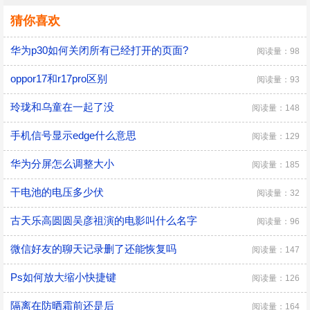
猜你喜欢
华为p30如何关闭所有已经打开的页面?
阅读量：98
oppor17和r17pro区别
阅读量：93
玲珑和乌童在一起了没
阅读量：148
手机信号显示edge什么意思
阅读量：129
华为分屏怎么调整大小
阅读量：185
干电池的电压多少伏
阅读量：32
古天乐高圆圆吴彦祖演的电影叫什么名字
阅读量：96
微信好友的聊天记录删了还能恢复吗
阅读量：147
Ps如何放大缩小快捷键
阅读量：126
隔离在防晒霜前还是后
阅读量：164