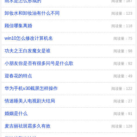
雨水是怎么形成的
阅读量：187
卸妆水和卸妆油有什么不同
阅读量：123
顾佳哪集离婚
阅读量：118
win10怎么修改计算机名
阅读量：75
功夫之王白发魔女是谁
阅读量：98
小朋友你是否有很多问号是什么歌
阅读量：92
迎春花的特点
阅读量：49
华为手机v30截屏怎样操作
阅读量：122
情迷睡美人电视剧大结局
阅读量：27
婚姻是什么
阅读量：91
麦吉丽祛斑霜多久有效
阅读量：128