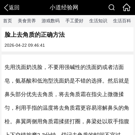
小道经验网
返回
首页
美食营养
游戏数码
手工爱好
生活知识
生活百科
脸上去角质的正确方法
2026-04-22 09:46:41
先用洗面奶洗脸，不要用强碱性的洗面奶或者洁面
皂，氨基酸和低泡型洗面奶是不错的选择。然后就是
鼻头部分优先去角质，将去角质霜在指尖上微微揉
匀，利用手指的温度将去角质霜更容易溶解鼻头的角
栓。鼻翼两侧用角质霜揉搓打圈，鼻梁处以双手指腹