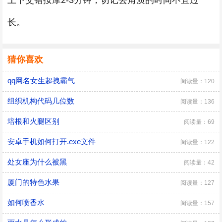
上下交错按摩2-3分钟，切记去角质的时间不宜过
长。
猜你喜欢
qq网名女生超拽霸气
阅读量：120
组织机构代码几位数
阅读量：136
培根和火腿区别
阅读量：69
安卓手机如何打开.exe文件
阅读量：122
处女座为什么被黑
阅读量：42
厦门的特色水果
阅读量：127
如何喷香水
阅读量：157