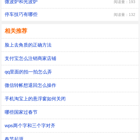
微波炉和光波炉
阅读量：193
停车技巧有哪些
阅读量：132
相关推荐
脸上去角质的正确方法
支付宝怎么注销商家店铺
qq里面的拍一拍怎么弄
微信转帐想退回怎么操作
手机淘宝上的悬浮窗如何关闭
哪些国家过春节
wps两个字和三个字对齐
春节起源