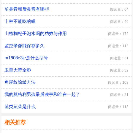
前鼻音和后鼻音有哪些
阅读量：64
十种不能吃的螺
阅读量：46
山楂枸杞子泡水喝的功效与作用
阅读量：172
监控录像能保存多久
阅读量：113
m1908c3je是什么型号
阅读量：31
玉皇大帝全称
阅读量：32
鱼尾纹除皱方法
阅读量：103
我的莫格利男孩最后凌宇和谁在一起了
阅读量：21
茎类蔬菜是什么
阅读量：113
相关推荐