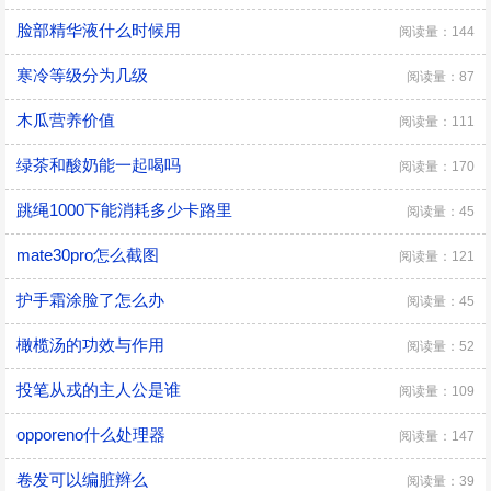
脸部精华液什么时候用
阅读量：144
寒冷等级分为几级
阅读量：87
木瓜营养价值
阅读量：111
绿茶和酸奶能一起喝吗
阅读量：170
跳绳1000下能消耗多少卡路里
阅读量：45
mate30pro怎么截图
阅读量：121
护手霜涂脸了怎么办
阅读量：45
橄榄汤的功效与作用
阅读量：52
投笔从戎的主人公是谁
阅读量：109
opporeno什么处理器
阅读量：147
卷发可以编脏辫么
阅读量：39