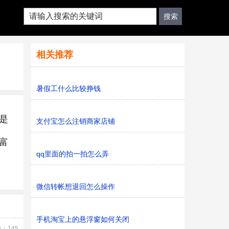
相关推荐
暑假工什么比较挣钱
是
支付宝怎么注销商家店铺
富
qq里面的拍一拍怎么弄
微信转帐想退回怎么操作
手机淘宝上的悬浮窗如何关闭
：145