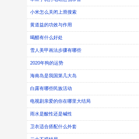
小米怎么关闭上滑搜索
黄道益的功效与作用
喝醋有什么好处
雪人美甲画法步骤有哪些
2020年狗的运势
海南岛是我国第几大岛
白露有哪些民族活动
电视剧亲爱的你在哪里大结局
雨水是酸性还是碱性
卫衣适合搭配什么外套